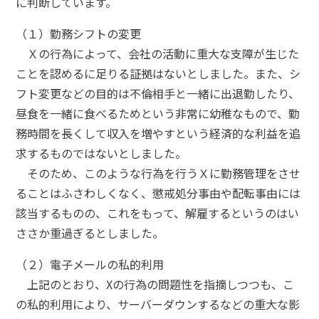
に判断しています。
（１）勤務シフトの変更
Ｘの行為によって、会社の活動に重大な支障が生じた
ことを認めるに足りる証拠はないとしました。また、シ
フト変更などの目的は不倫相手と一緒に出退勤したり、
昼食を一緒に食べるためという非常に幼稚なもので、勤
務時間を長くして収入を増やすという経済的な利益を追
求するものではないとしました。
そのため、このような行為を行うＸに勤務管理をさせ
ることはふさわしくなく、懲戒処分事由や配転事由には
該当するものの、これをもって、解雇するというのはい
ささか重過ぎるとしました。
（２）電子メールの私的利用
上記のとおり、Xの行為の問題性を指摘しつつも、こ
の私的利用により、サーバーダウンするなどの重大な影