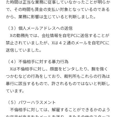
た時間は正当な業務に従事していなかったことが明らか
で、その時間も賃金の支払い対象となっているのである
から、業務に影響は生じていると判断しました。
（３）個人メールアドレスへの送信
Xの勤務先では、会社情報を自宅PCに送信することが
禁止されていましたが、Xは４２通のメールを自宅PCに
送信していました。
（４）不倫相手に対する暴力行為
Xは不倫相手に対し、顔面をビンタしたり、腕を強く
つかむなどの行為をしており、裁判所もこれらの行為は
暴行に該当するもので、許されるものではないと判断し
ています。
（５）パワーハラスメント
不倫相手に対しては、解雇することができるかのよう
な文言が含まれたメールを送り、またその他のスタッフ