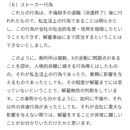
（６）ストーカー行為
これらの行為は、不倫相手の退職（派遣終了）後に行
われたもので、私生活上の行為であることは明らかと
し、この行為が会社の社会的名誉・信用を毀損したとい
うこともできず、解雇事由にまで該当するということは
できないとしました。
このように、裁判所は複数、Xの言動に問題点がある
ことを認め、人格的非難に値する行為等とはしたもの
の、それが私生活上の行為であったり、業務に影響を与
えるものであったとしても、その程度が解雇までには至
っていないということで、解雇無効の判断をしていま
す。この事例からも分かるように、如何に不倫や、それ
以外の非違行為があったとしても、それが会社に重大な
影響を与えない限りは、解雇をすることが非常に難しい
ことがお分かりいただけたかと思います。