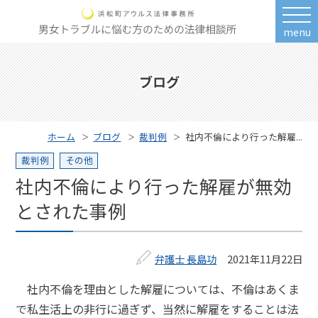
menu
ブログ
ホーム
ブログ
裁判例
社内不倫により行った解雇...
裁判例
その他
社内不倫により行った解雇が無効
とされた事例
弁護士 長島功
2021年11月22日
社内不倫を理由とした解雇については、不倫はあくま
で私生活上の非行に過ぎず、当然に解雇をすることは法