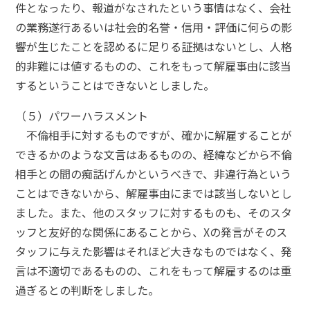
件となったり、報道がなされたという事情はなく、会社
の業務遂行あるいは社会的名誉・信用・評価に何らの影
響が生じたことを認めるに足りる証拠はないとし、人格
的非難には値するものの、これをもって解雇事由に該当
するということはできないとしました。
（５）パワーハラスメント
不倫相手に対するものですが、確かに解雇することが
できるかのような文言はあるものの、経緯などから不倫
相手との間の痴話げんかというべきで、非違行為という
ことはできないから、解雇事由にまでは該当しないとし
ました。また、他のスタッフに対するものも、そのスタ
ッフと友好的な関係にあることから、Xの発言がそのス
タッフに与えた影響はそれほど大きなものではなく、発
言は不適切であるものの、これをもって解雇するのは重
過ぎるとの判断をしました。