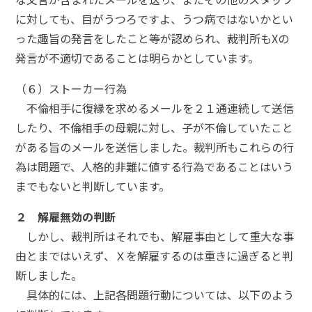
に対しても、目がうつろですよ、うつ病ではないかとい
った趣旨の発言をしたこと等が認められ、裁判所もXの
発言が不適切であることは明らかとしています。
（６）ストーカー行為
不倫相手に復縁を求めるメールを２１通連続して送信
したり、不倫相手の母親に対し、子が不倫していたこと
がある旨のメールを送信しました。裁判所もこれらの行
為は問題で、人格的非難に値する行為であることはいう
までもないと判断しています。
２ 解雇無効の判断
しかし、裁判所はそれでも、解雇事由として重大な事
由とまではいえず、Ｘを解雇するのは重きに過ぎると判
断しました。
具体的には、上記各問題行動については、以下のよう