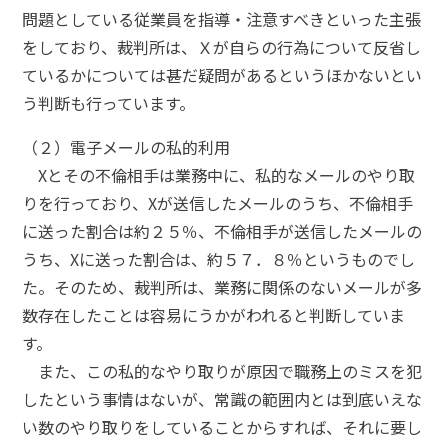
問題としている従業員を指導・注意すべきといった主張
をしており、裁判所は、Ｘが自らの行為について反省し
ているかについては甚だ疑問があるというほかないとい
う判断も行っています。
（２）電子メールの私的利用
Xとその不倫相手は業務中に、私的なメールのやり取
りを行っており、Xが送信したメールのうち、不倫相手
に送った割合は約２５％、不倫相手が送信したメールの
うち、Xに送った割合は、約５７．８％というものでし
た。そのため、裁判所は、業務に関係のないメールが多
数存在したことは容易にうかがわれると判断していま
す。
また、この私的なやり取りが原因で職務上のミスを犯
したという事情はないが、常識の範囲内とは到底いえな
い数のやり取りをしていることからすれば、それに要し