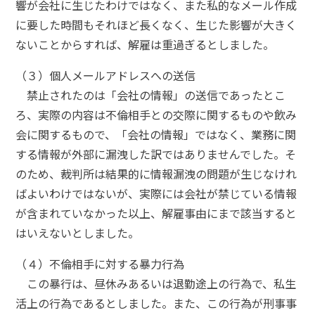
響が会社に生じたわけではなく、また私的なメール作成
に要した時間もそれほど長くなく、生じた影響が大きく
ないことからすれば、解雇は重過ぎるとしました。
（３）個人メールアドレスへの送信
禁止されたのは「会社の情報」の送信であったとこ
ろ、実際の内容は不倫相手との交際に関するものや飲み
会に関するもので、「会社の情報」ではなく、業務に関
する情報が外部に漏洩した訳ではありませんでした。そ
のため、裁判所は結果的に情報漏洩の問題が生じなけれ
ばよいわけではないが、実際には会社が禁じている情報
が含まれていなかった以上、解雇事由にまで該当すると
はいえないとしました。
（４）不倫相手に対する暴力行為
この暴行は、昼休みあるいは退勤途上の行為で、私生
活上の行為であるとしました。また、この行為が刑事事