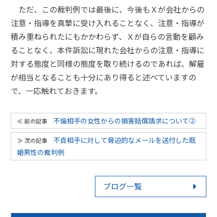
ただ、この裁判例では最後に、今後もＸが会社からの
注意・指導を真摯に受け入れることなく、注意・指導が
積み重ねられたにもかかわらず、Ｘが自らの言動を顧み
ることなく、本件訴訟に現れた会社からの注意・指導に
対する態度と同様の態度を取り続けるのであれば、解雇
が相当となることも十分にあり得ると述べていますの
で、一応触れておきます。
不倫相手の女性からの損害賠償請求について②
不貞相手に対して脅迫的なメールを送付した既
婚男性の裁判例
ブログ一覧