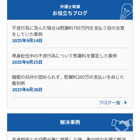
弁護士執筆
お役立ちブログ
不貞行為に及んだ場合は慰謝料700万円を支払う旨の合意
をしていた事例
2025年9月14日
単身赴任中の不貞行為について慰謝料を算定した事例
2025年6月15日
破綻の抗弁が認められず、慰謝料200万の支払いを命じた
裁判例
2023年6月26日
ブログ一覧
解決事例
不貞相手との交際が妻に発覚した後、妻の協力を得て解決