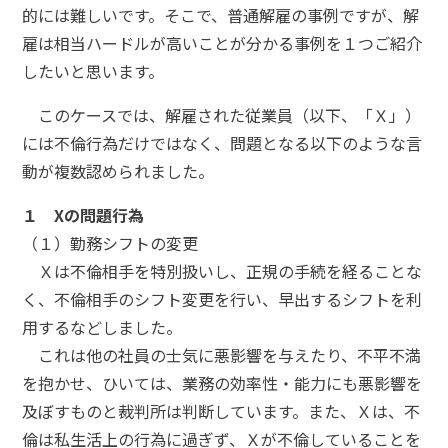
的には難しいです。そこで、普通解雇の事例ですが、解
雇は相当ハードルが高いことが分かる事例を１つご紹介
したいと思います。
このケースでは、解雇された従業員（以下、「Ｘ」）
には不倫行為だけではなく、問題となる以下のような言
動が複数認められました。
１ Xの問題行為
（１）勤務シフトの変更
Ｘは不倫相手を特別扱いし、正規の手続を経ることな
く、不倫相手のシフト変更を行い、早出するシフトを利
用するなどしました。
これは他の社員の士気に悪影響を与えたり、不平不満
を抱かせ、ひいては、業務の効率性・能力にも悪影響を
及ぼすものと裁判所は判断しています。また、Ｘは、不
倫は私生活上の行為に過ぎず、Ｘが不倫していることを