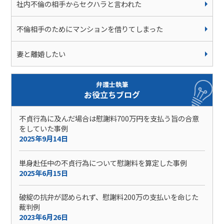
社内不倫の相手からセクハラと言われた
不倫相手のためにマンションを借りてしまった
妻と離婚したい
弁護士執筆
お役立ちブログ
不貞行為に及んだ場合は慰謝料700万円を支払う旨の合意
をしていた事例
2025年9月14日
単身赴任中の不貞行為について慰謝料を算定した事例
2025年6月15日
破綻の抗弁が認められず、慰謝料200万の支払いを命じた
裁判例
2023年6月26日