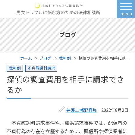
menu
ブログ
ホーム
ブログ
裁判例
探偵の調査費用を相手に請...
裁判例
不貞慰謝料請求
探偵の調査費用を相手に請求でき
るか
弁護士 幡野真弥
2022年8月2日
不貞慰謝料請求事件や、離婚請求事件では、配偶者の
不貞行為の存在を立証するために、興信所や探偵業者に