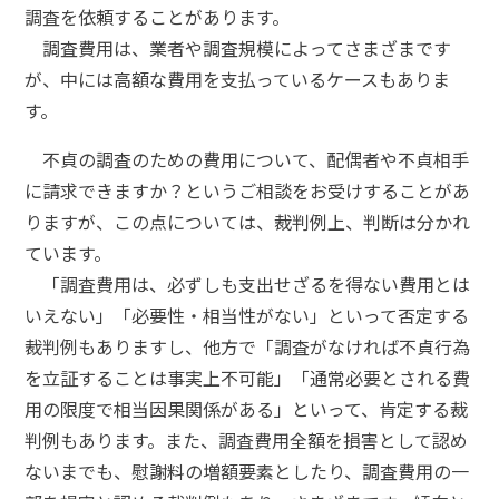
調査を依頼することがあります。
調査費用は、業者や調査規模によってさまざまです
が、中には高額な費用を支払っているケースもありま
す。
不貞の調査のための費用について、配偶者や不貞相手
に請求できますか？というご相談をお受けすることがあ
りますが、この点については、裁判例上、判断は分かれ
ています。
「調査費用は、必ずしも支出せざるを得ない費用とは
いえない」「必要性・相当性がない」といって否定する
裁判例もありますし、他方で「調査がなければ不貞行為
を立証することは事実上不可能」「通常必要とされる費
用の限度で相当因果関係がある」といって、肯定する裁
判例もあります。また、調査費用全額を損害として認め
ないまでも、慰謝料の増額要素としたり、調査費用の一