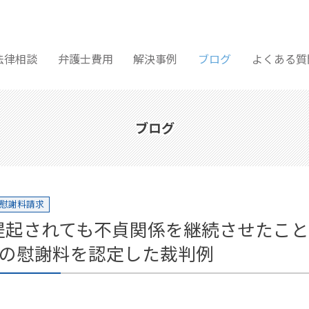
法律相談
弁護士費用
解決事例
ブログ
よくある質
ブログ
慰謝料請求
提起されても不貞関係を継続させたこ
円の慰謝料を認定した裁判例