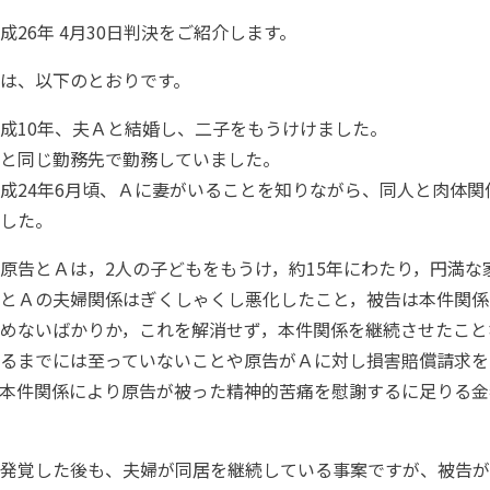
26年 4月30日判決をご紹介します。
は、以下のとおりです。
成10年、夫Ａと結婚し、二子をもうけけました。
と同じ勤務先で勤務していました。
成24年6月頃、Ａに妻がいることを知りながら、同人と肉体関
した。
告とＡは，2人の子どもをもうけ，約15年にわたり，円満な
とＡの夫婦関係はぎくしゃくし悪化したこと，被告は本件関係
めないばかりか，これを解消せず，本件関係を継続させたこと
るまでには至っていないことや原告がＡに対し損害賠償請求を
本件関係により原告が被った精神的苦痛を慰謝するに足りる金
発覚した後も、夫婦が同居を継続している事案ですが、被告が