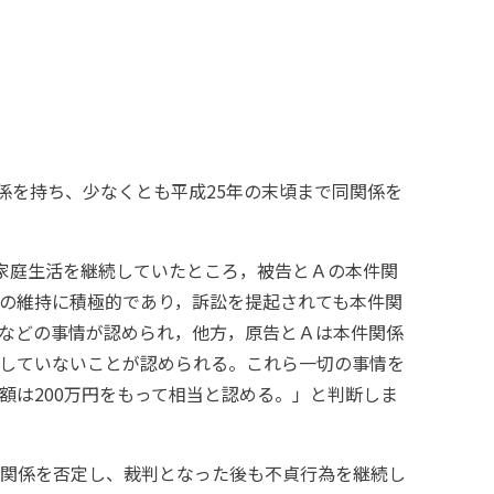
係を持ち、少なくとも平成25年の末頃まで同関係を
家庭生活を継続していたところ，被告とＡの本件関
の維持に積極的であり，訴訟を提起されても本件関
などの事情が認められ，他方，原告とＡは本件関係
していないことが認められる。これら一切の事情を
額は200万円をもって相当と認める。」と判断しま
関係を否定し、裁判となった後も不貞行為を継続し