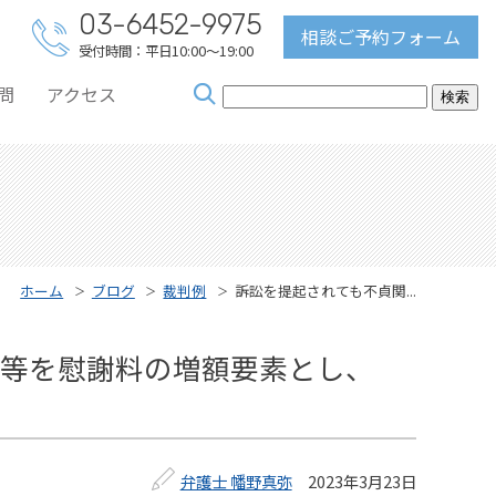
03-6452-9975
相談ご予約フォーム
受付時間：平日10:00～19:00
問
アクセス
ホーム
ブログ
裁判例
訴訟を提起されても不貞関...
と等を慰謝料の増額要素とし、
弁護士 幡野真弥
2023年3月23日