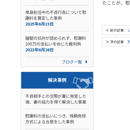
たことが、慰
単身赴任中の不貞行為について慰
謝料を算定した事例
2025年6月15日
破綻の抗弁が認められず、慰謝料
200万の支払いを命じた裁判例
2023年6月26日
ブログ一覧
解決事例
不貞相手との交際が妻に発覚した
後、妻の協力を得て解決した事案
慰謝料の支払いにつき、残額免除
方式による合意をした事例