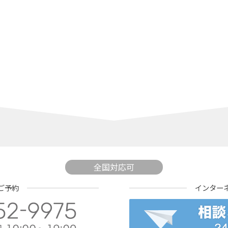
全国対応可
ご予約
インター