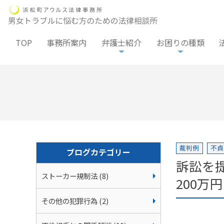
TOP
事務所案内
弁護士紹介
お困りの種類
裁判例
不貞
ブログカテゴリー
訴訟を
ストーカー規制法 (8)
200万
その他の犯罪行為 (2)