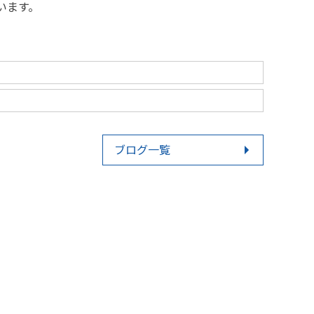
います。
例
ブログ一覧